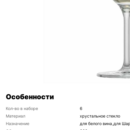
Особенности
Кол-во в наборе
6
Материал
хрустальное стекло
Назначение
для белого вина
,
для Ша