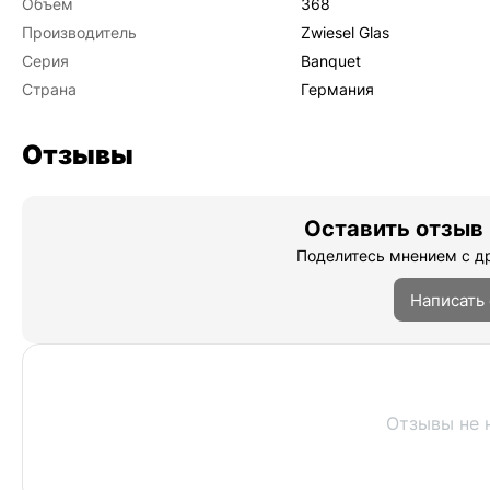
Объем
368
Производитель
Zwiesel Glas
Серия
Banquet
Страна
Германия
Отзывы
Оставить отзыв 
Поделитесь мнением с д
Написать
Отзывы не 