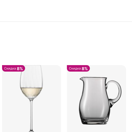
8%
8%
Скидка
Скидка