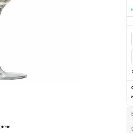
рдоне