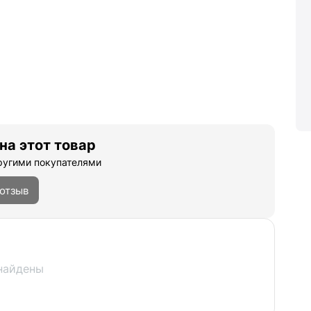
на этот товар
ругими покупателями
 отзыв
найдены